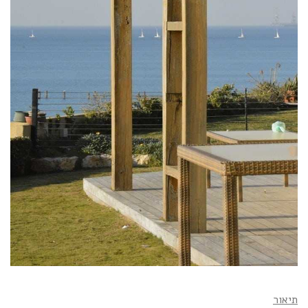
תיאור