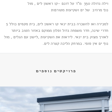
וילה גדולה 350 מ"ר על דונם -קו ראשון לים , מול
נוף מרהיב של ים ושקיעות מטורפות
למכירה ואו להשכרה בבית ינאי קו ראשון לים, בית מקסים כולל 5
חדרי שינה, חדר משפחה גדול וסלון ממוקם באזור הטוב ביותר
לאורך מצוק בית ינאי. ליראות את השקיעות ,לישון עם הגלים , מול
נוף ים אין סופי. במרחק הליכה קצרה לים.
פרויקטים נוספים