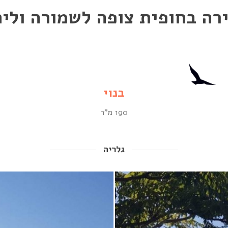
רה בחופית צופה לשמורה ולי
בנוי
190 מ"ר
גלריה