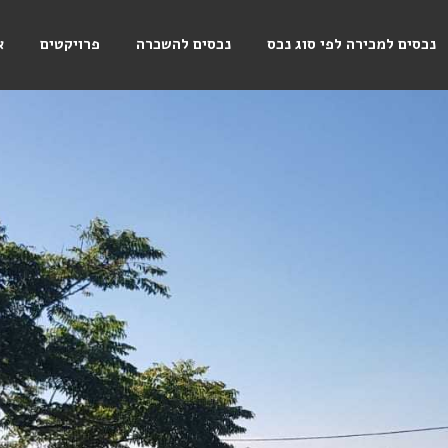
נכסים למכירה לפי סוג נכס
נכסים להשכרה
פרויקטים
א