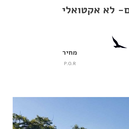
ם- לא אקטואלי
מחיר
P.O.R