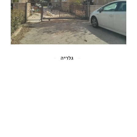
גלריה