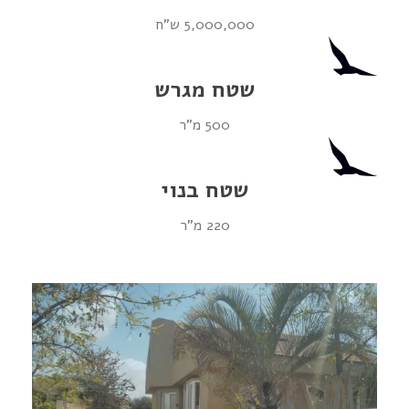
5,000,000 ש"ח
שטח מגרש
500 מ"ר
שטח בנוי
220 מ"ר