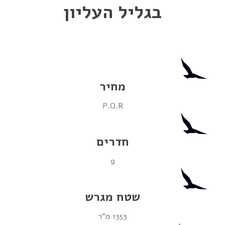
בגליל העליון
מחיר
P.O.R
חדרים
9
שטח מגרש
1353 מ"ר