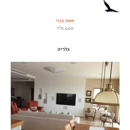
שטח בנוי
400 מ"ר
גלריה