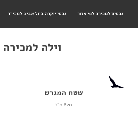
נכסים למכירה לפי אזור
נכסי יוקרה בתל אביב למכירה
וילה למכירה 
שטח המגרש
820 מ"ר