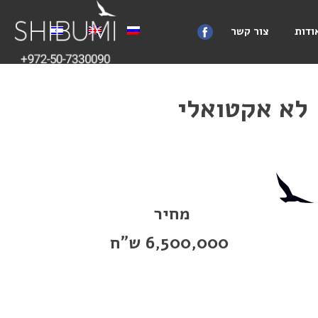
ודות
צור קשר
 לא אקטואלי
מחיר
6,500,000 ש"ח