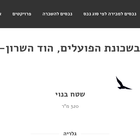
נכסים למכירה לפי סוג נכס
נכסים להשכרה
פרויקטים
א
בשכונת הפועלים, הוד השרון-
שטח בנוי
320 מ"ר
גלריה