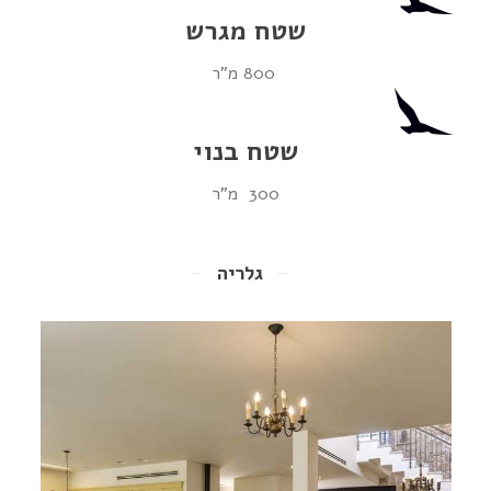
שטח מגרש
800 מ"ר
שטח בנוי
300 מ"ר
גלריה