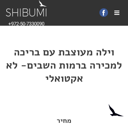
וילה מעוצבת עם בריכה
למכירה ברמות השבים- לא
אקטואלי
מחיר