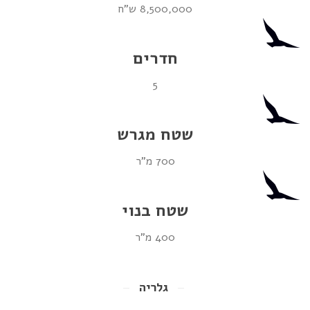
8,500,000 ש"ח
חדרים
5
שטח מגרש
700 מ"ר
שטח בנוי
400 מ"ר
גלריה