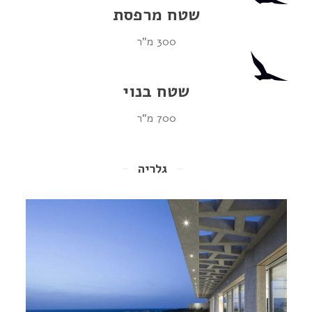
שטח מרפסת
300 מ"ר
שטח בנוי
700 מ"ר
גלריה