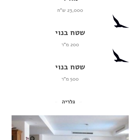
23,000 ש"ח
שטח בנוי
200 מ"ר
שטח בנוי
500 מ"ר
גלריה