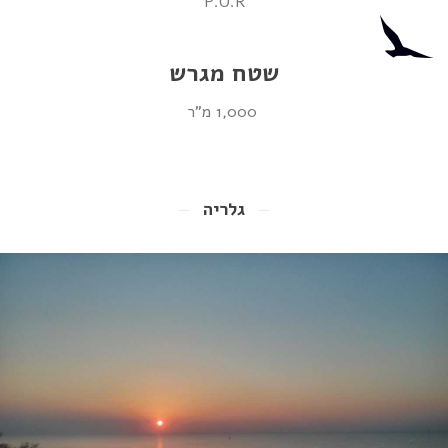
P.O.R
שטח מגרש
1,000 מ"ר
גלריה