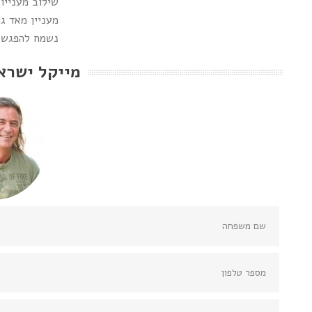
שילוב מענייו
מעניין מאד גם למי שמע
נשמח להפגש, 
מייקל ישרא