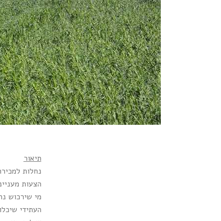
תיאור
הצעות מעניינ
מי שירכוש נח
העתידי שיכלול אפשרות לבנות 3 בתים נפרדים 