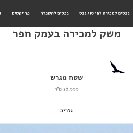
נכסים למכירה לפי סוג נכס
נכסים להשכרה
פרויקטים
א
משק למכירה בעמק חפר
שטח מגרש
28,000 מ"ר
גלריה