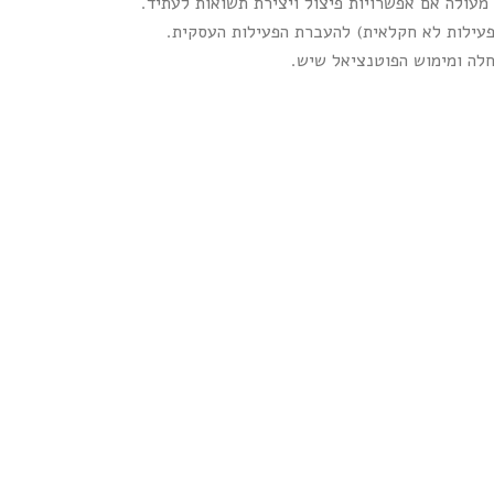
מעולה אם אפשרויות פיצול ויצירת תשואות לעתיד.
לה ומימוש הפוטנציאל שיש.