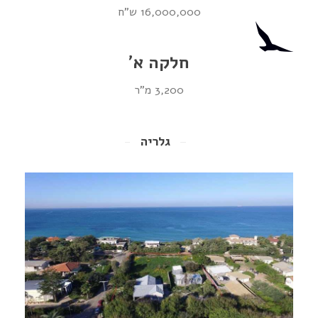
16,000,000 ש"ח
חלקה א'
3,200 מ"ר
גלריה