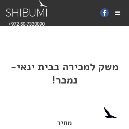
משק למכירה בבית ינאי-
נמכר!
מחיר