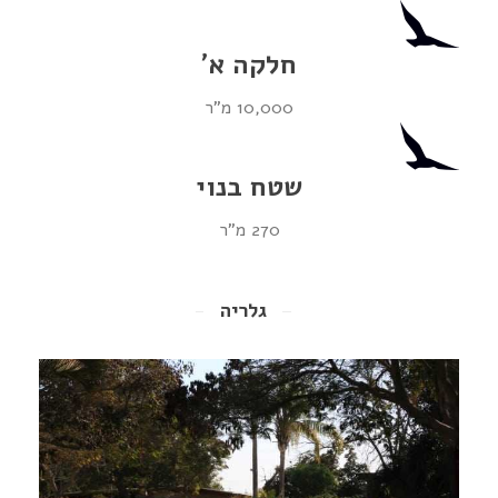
חלקה א'
10,000 מ"ר
שטח בנוי
270 מ"ר
גלריה