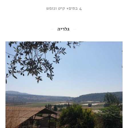
4 בתים+ קיט ונופש
גלריה