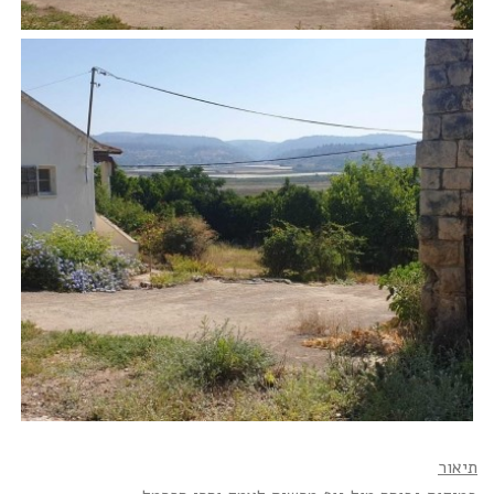
תיאור