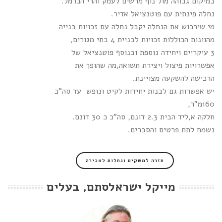
במיקום גבוהה מול נוף מרשים לעמק והרי הכרמל.
נחלה פינתית עם פוטנציאל אדיר.
מי שירכוש את הנחלה יקבל נחלה עם זכויות בנייה
מהוונות הכוללות זכויות לבניית 4 בתי מגורים,
3 עיקריים ויחידה נוספת ובנוסף פוטנציאל של
אפשרויות פיצול ויצירת תשואה,מה שהופך את
הרכישה להשקעה מצויינת.
יש אפשרות גם לבנות יחידות לקיט ונופש עד סה"כ
160מ"ר,
חלקה א,ליד הבית 2.3 דונם, סה"כ כ 30 דונם.
נשמח לתת פרטים והסברים.
חזרה למשקים ונחלות למכירה
מייקל ישראלסתם, בעלים