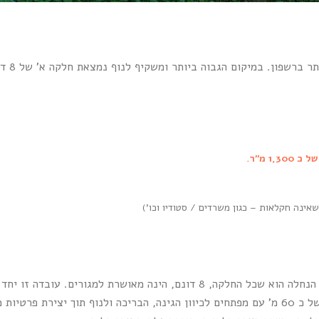
מדובר ב
 מ"ר.
מעבר למיקום ה "פריים" של חלקת המגורים, מה שמייחד מאד את הנחלה הוא שכל החלקה, 8
יות מלאה.