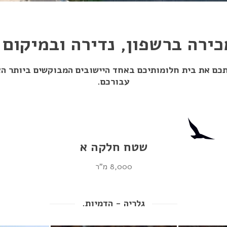
ירה ברשפון, נדירה ובמיקום י
כם את בית חלומותיכם באחד היישובים המבוקשים ביותר הארץ
עבורכם.
שטח חלקה א
8,000 מ"ר
גלריה - הדמיות.