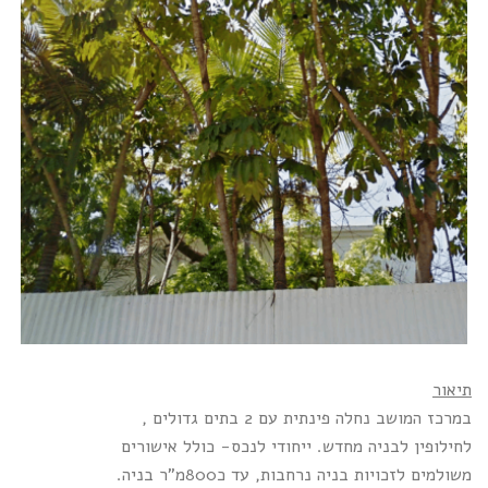
תיאור
במרכז המושב נחלה פינתית עם 2 בתים גדולים ,
לחילופין לבניה מחדש. ייחודי לנכס- כולל אישורים
משולמים לזכויות בניה נרחבות, עד כ800מ"ר בניה.