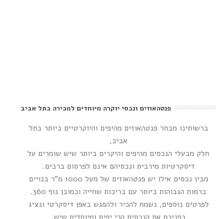
פנטהאוזים ונכסי יוקרה מיוחדים למכירה בתל אביב
ברשותינו מבחר פנטהאוזים מהיפים והיוקרטיים ביותר בתל
אביב,
חלק מבעלי הנכסים מהיפים והיקרים ביותר שיש שומרים על
דיסקרטיות מירבית ונכסיהם אינם לפרסום ברבים.
מבין נכסים אילו יש פנטהאוזים של מעל 1000 מ"ר בנויים
ברמות הגבוהות ביותר עם בריכות שחייה וכמובן נוף 360.
לפרטים נוספים, נשמח להכיר ולהפגש באפן דיסקרטי ונציג
בפניכם את הנכסים הכי יפים ומיוחדים שיש.