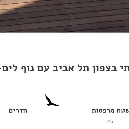
י בצפון תל אביב עם נוף לים
טח מרפסות
חדרים
מ"ר