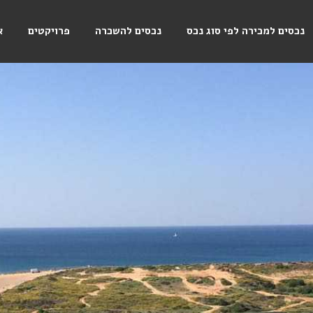
נכסים למכירה לפי סוג נכס
נכסים להשכרה
פרויקטים
א