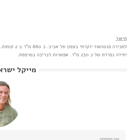
תיאור
יחידה נפרדת של כ 230 מ"ר. אפשרות לבריכה במרפסת.
מייקל ישרא