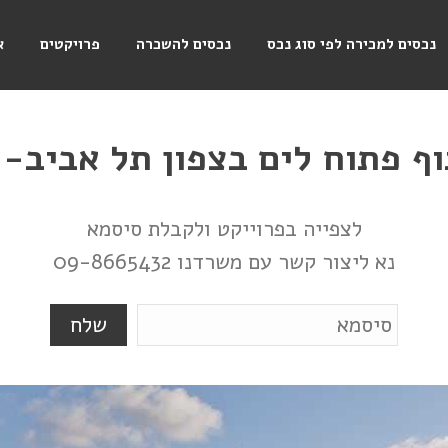
נכסים למכירה לפי סוג נכס
נכסים להשכרה
פרויקטים
א
וף פתוח לים בצפון תל אביב- 
לצפייה בפרוייקט ולקבלת סיסמא
נא ליצור קשר עם משרדנו 09-8665432