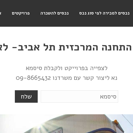
נכסים למכירה לפי סוג נכס
נכסים להשכרה
פרויקטים
א
התחנה המרכזית תל אביב- לא
לצפייה בפרוייקט ולקבלת סיסמא
נא ליצור קשר עם משרדנו 09-8665432