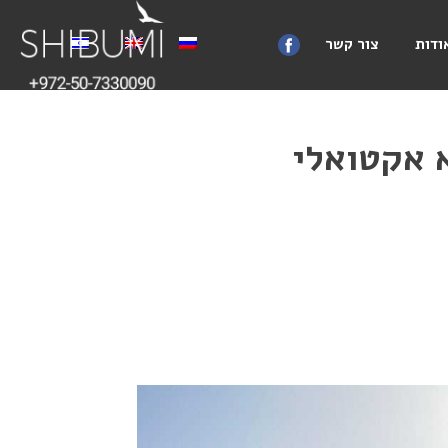
ודות
צור קשר
 אקטואלי