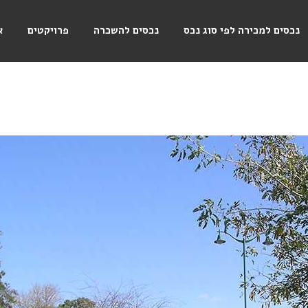
נכסים למכירה לפי סוג נכס
נכסים להשכרה
פרויקטים
א