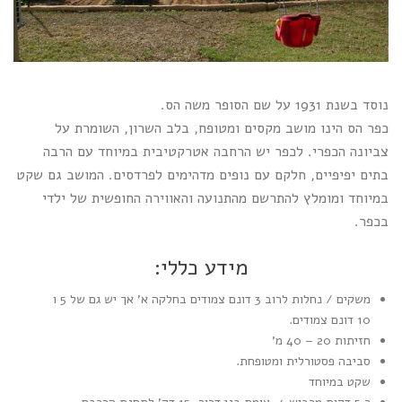
נוסד בשנת 1931 על שם הסופר משה הס.
כפר הס הינו מושב מקסים ומטופח, בלב השרון, השומרת על
צביונה הכפרי. לכפר יש הרחבה אטרקטיבית במיוחד עם הרבה
בתים יפיפיים, חלקם עם נופים מדהימים לפרדסים. המושב גם שקט
במיוחד ומומלץ להתרשם מהתנועה והאווירה החופשית של ילדי
בכפר.
מידע כללי:
משקים / נחלות לרוב 3 דונם צמודים בחלקה א' אך יש גם של 5 ו
10 דונם צמודים.
חזיתות 20 – 40 מ'
סביבה פסטורלית ומטופחת.
שקט במיוחד