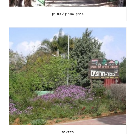
ביתן אהרון/בת חן
חרוצים