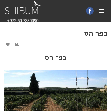
כפר הס
1
כפר הס