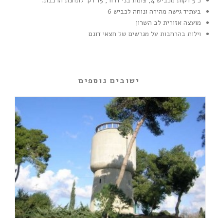
כ 5 דקות מכביש 4, צומת בני דרור, 15 דק' לתחנת הרכבת.
בעתיד גישה מהירה ונוחה לכביש 6
מועצה אזורית לב השרון
וילות בהרחבות על מגרשים של חצאי דונם
ישובים נוספים