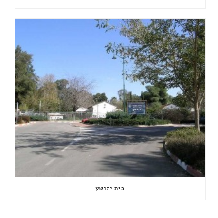
בית יהושע