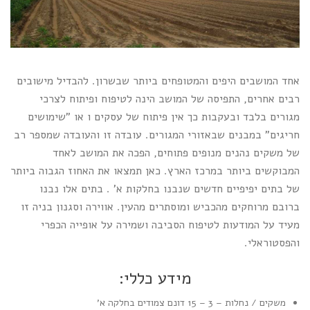
אחד המושבים היפים והמטופחים ביותר שבשרון. להבדיל מישובים
רבים אחרים, התפיסה של המושב הינה לטיפוח ופיתוח לצרכי
מגורים בלבד ובעקבות כך אין פיתוח של עסקים ו או "שימושים
חריגים" במבנים שבאזורי המגורים. עובדה זו והעובדה שמספר רב
של משקים נהנים מנופים פתוחים, הפכה את המושב לאחד
המבוקשים ביותר במרכז הארץ. כאן תמצאו את האחוז הגבוה ביותר
של בתים יפיפיים חדשים שנבנו בחלקות א' . בתים אלו נבנו
ברובם מרוחקים מהכביש ומוסתרים מהעין. אווירה וסגנון בניה זו
מעיד על המודעות לטיפוח הסביבה ושמירה על אופייה הכפרי
והפסטוראלי.
מידע כללי:
משקים / נחלות – 3 – 15 דונם צמודים בחלקה א'