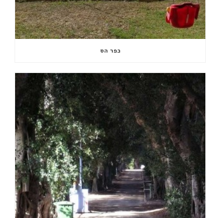
כפר הס