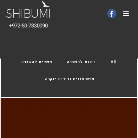
All
וילות להשכרה
משקים להשכרה
פנטהאוזים ודירות יוקרה.
משק להשכרה בכפר נטר – הושכר