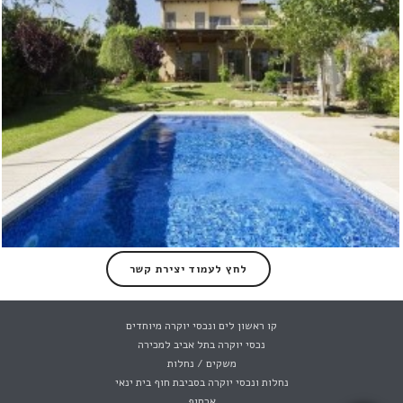
,
בני ציון
וילות
לחץ לעמוד יצירת קשר
וילה מושקעת למכירה בחרוצים- לא אקטואלי
,
בני ציון
וילות
קו ראשון לים ונכסי יוקרה מיוחדים
נכסי יוקרה בתל אביב למכירה
משקים / נחלות
נחלות ונכסי יוקרה בסביבת חוף בית ינאי
ארסוף