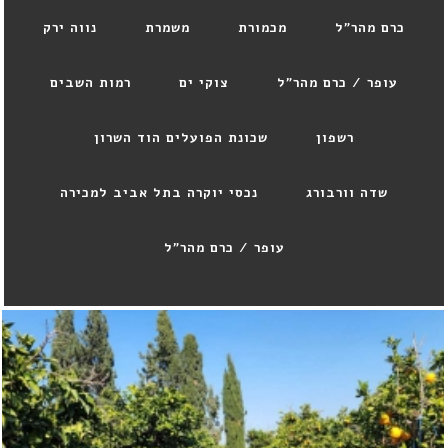
כרם מהר"ל
מכמורת
משמרת
נווה ירק
עופר / כרם מהר"ל
צוקי ים
רמות השבים
רשפון
שכונת הפועלים הוד השרון
שדה וורבורג
נכסי יוקרה בתל אביב למכירה
עופר / כרם מהר"ל