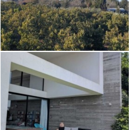
למכירה בבני ציון בית מקסים במיקום
מעולה- לא אקטואלי
,
בני ציון
וילות