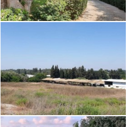
נחלה מדהימה למכירה בבני ציון – נמכר
,
בני ציון
משקים / נחלות
נחלה למכירה במושב בני ציון