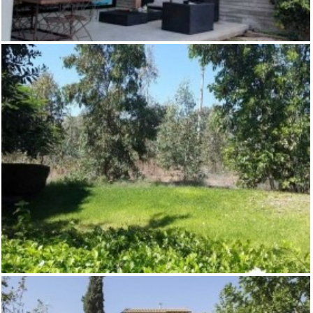
בית חדש בעצוב מודרני בחרוצים- לא
אקטואלי
,
בני ציון
וילות
בית מקסים טובל בירוק בבני ציון- לא
אקטואלי