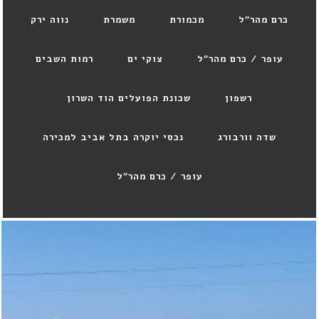
כרם מהר"ל
מכמורת
משמרת
נווה ירק
עופר / כרם מהר"ל
צוקי ים
רמות השבים
רשפון
שכונת הפועלים הוד השרון
שדה וורבורג
נכסי יוקרה בתל אביב למכירה
עופר / כרם מהר"ל