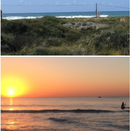
וילה מדהימה למכירה בחבצלת השרון- נמכר
,
וילות
חבצלת השרון