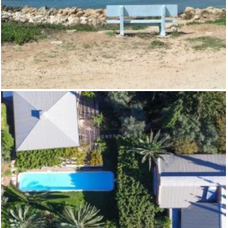
בית למכירה במכמורת
,
וילות
מכמורת