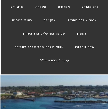
כרם מהר"ל
מכמורת
משמרת
נווה ירק
עופר / כרם מהר"ל
צוקי ים
רמות השבים
רשפון
שכונת הפועלים הוד השרון
שדה וורבורג
נכסי יוקרה בתל אביב למכירה
עופר / כרם מהר"ל