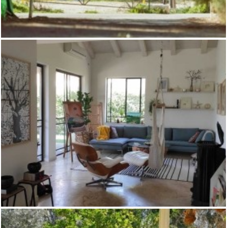
נחלה למכירה במכמורת- נמכר
,
מכמורת
משקים / נחלות
וילה למכירה בקרבת הים- לא אקטואלי