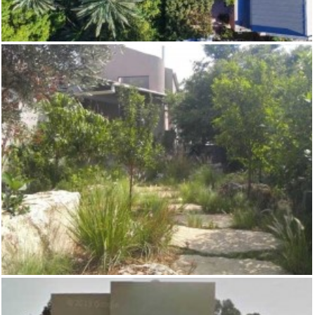
משק למכירה במכמורת נמכר
,
,
,
למכירה במכמורת
מכמורת
משקים / נחלות
נחלות ונכסי יוקרה בסביבת
,
חוף בית ינאי
קו ראשון לים ונכסי יוקרה מיוחדים
וילה במכמורת ליד הים- לא אקטואלי