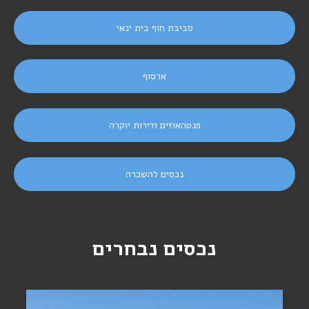
סביבת חוף בית ינאי
ארסוף
פנטהאוזים ודירות יוקרה
נכסים להשכרה
נכסים נבחרים