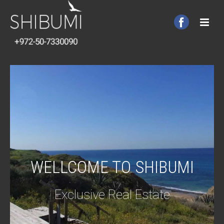
WELLCOME TO SHIBUMI
Exclusive Real Estate