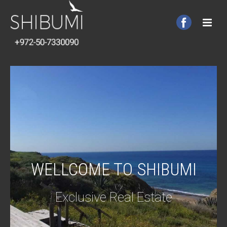
WELLCOME TO SHIBUMI
Exclusive Real Estate