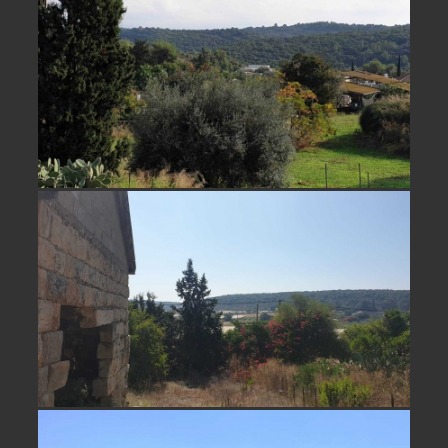
נחלה קסומה למכירה בכרם מהר"ל- לא
אקטואלי
נחלה למכירה במושב כרם מהר"ל- לא
אקטואלי