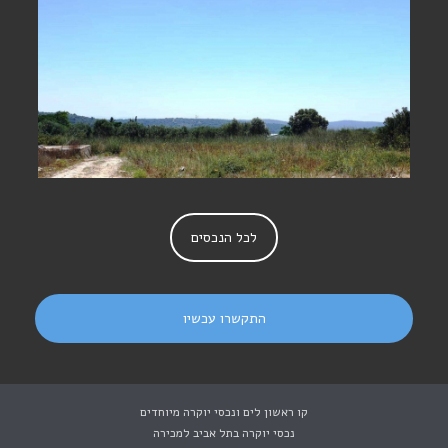
נחלה למכירה במושב עופר- לא
אקטואלי
לכל הנכסים
התקשרו עכשיו
קו ראשון לים ונכסי יוקרה מיוחדים
נכסי יוקרה בתל אביב למכירה