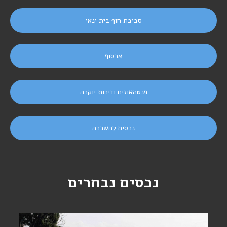
סביבת חוף בית ינאי
ארסוף
פנטהאוזים ודירות יוקרה
נכסים להשכרה
נכסים נבחרים