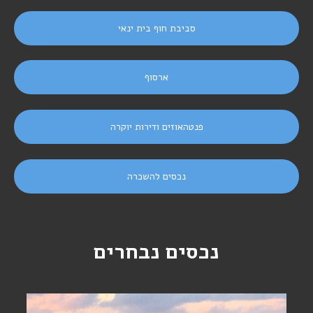
סביבת חוף בית ינאי
ארסוף
פנטהאוזים ודירות יוקרה
נכסים להשכרה
נכסים נבחרים