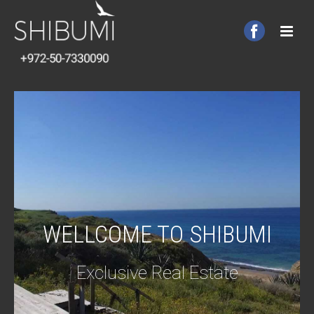
WELLCOME TO SHIBUMI
Exclusive Real Estate