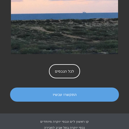
וילה קו ראשון לים בקיסריה- לא
אקטואלי
לכל הנכסים
התקשרו עכשיו
קו ראשון לים ונכסי יוקרה מיוחדים
נכסי יוקרה בתל אביב למכירה