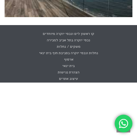
קו ראשון לים ונכסי יוקרה מיוחדים
נכסי יוקרה בתל אביב למכירה
משקים / נחלות
נחלות ונכסי יוקרה בסביבת חוף בית ינאי
ארסוף
בית ינאי
הצהרת נגישות
עיצוב אתרים