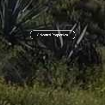
Selected Properties