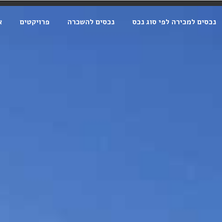
נכסים למכירה לפי סוג נכס
נכסים להשכרה
פרויקטים
א