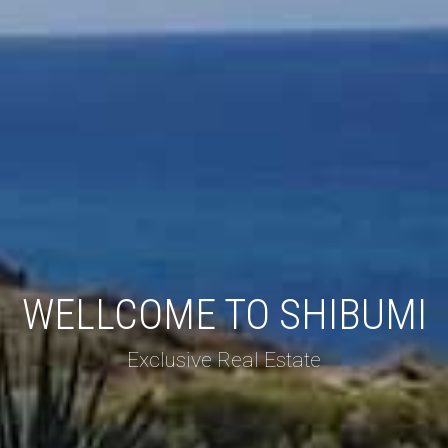
WELLCOME TO SHIBUMI
Exclusive Real Estate