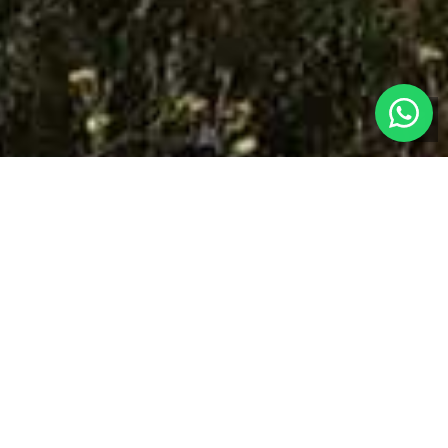
שיבומי נדל"
בישראל, והכל 