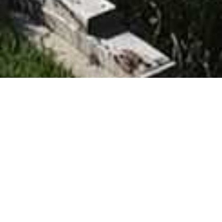
וקרתי. מאז
והמיוחדים