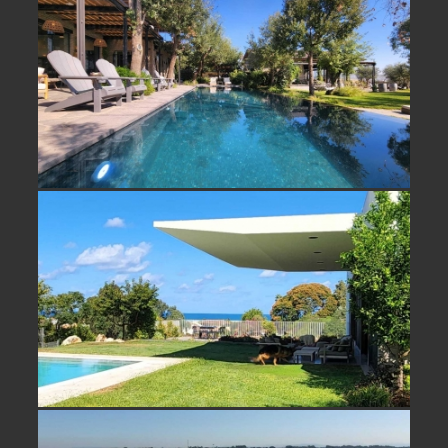
נחלה מרגשת למכירה בעמק יזרעאל -
לגור בלב הטבע
נחלה למכירה בכפר ויתקין בית מדהים
מול נוף גבוה רואה ים