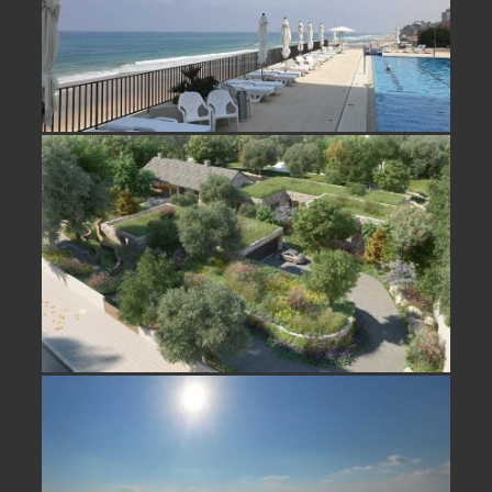
נחלה למכירה ברשפון, נדירה ובמיקום
ייחודי- נמכר
דירה על הים למכירה בתל אביב