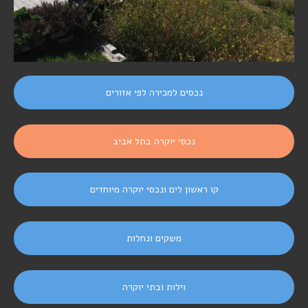
נכסים למכירה לפי אזורים
נכסי יוקרה בתל אביב
קו ראשון לים ונכסי יוקרה מיוחדים
משקים ונחלות
וילות ובתי יוקרה