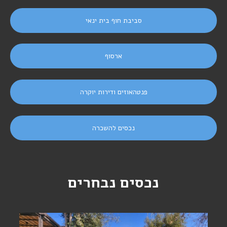
סביבת חוף בית ינאי
ארסוף
פנטהאוזים ודירות יוקרה
נכסים להשכרה
נכסים נבחרים