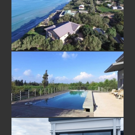
לא אקטואלי
נחלה למכירה בביתן אהרון בית מדהים
מול נוף פתוח- נמכר!