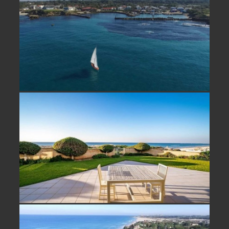
נחלה למכירה במכמורת ליד הים
בית על הים למכירה בבית ינאי- נמכר!
וילה למכירה קו ראשון לים בבית ינאי-