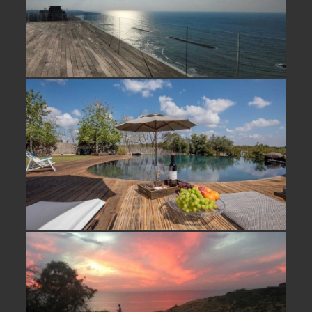
וילה יוקרתית למכירה קרוב לתל אביב
על גבעה מוקפת טבע מול נוף פתוח
וילה למכירה קו ראשון לים בארסוף –
לא אקטואלי