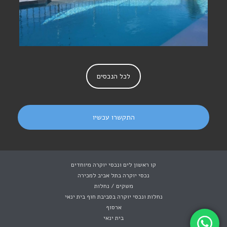
לכל הנכסים
התקשרו עכשיו
קו ראשון לים ונכסי יוקרה מיוחדים
נכסי יוקרה בתל אביב למכירה
משקים / נחלות
נחלות ונכסי יוקרה בסביבת חוף בית ינאי
ארסוף
בית ינאי