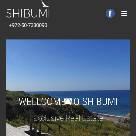
WELLCOME TO SHIBUMI
Exclusive Real Estate