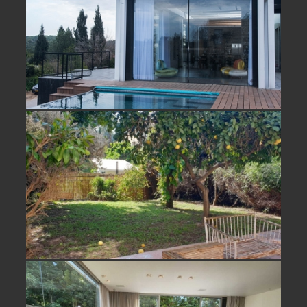
להשכרה בעמיקם בית נופש חלומי
למכירה/ השכרה בחופית וילה מקסימה-
נמכר
להשכרה במושב נווה ירק בית פרטי
יוקרתי ונדיר- הושכר