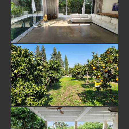
למכירה משק עזר מול נוף פתוח בבני
ציון
למכירה בית מהמם בסביבת חוף בית
ינאי