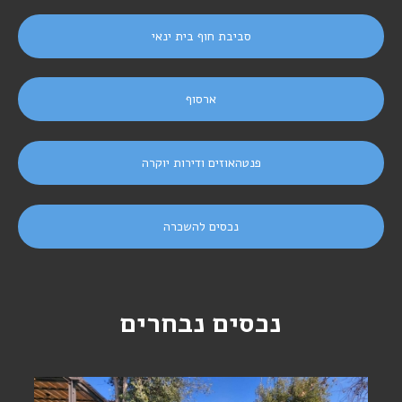
סביבת חוף בית ינאי
ארסוף
פנטהאוזים ודירות יוקרה
נכסים להשכרה
נכסים נבחרים