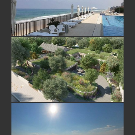
נחלה למכירה ברשפון, נדירה ובמיקום
ייחודי- נמכר
דירה על הים למכירה בתל אביב