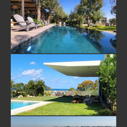
נחלה מרגשת למכירה בעמק יזרעאל -
לגור בלב הטבע
נחלה למכירה בכפר ויתקין בית מדהים
מול נוף גבוה רואה ים