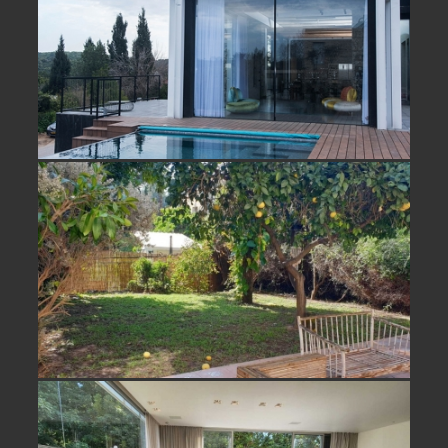
להשכרה בעמיקם בית נופש חלומי
למכירה/ השכרה בחופית וילה מקסימה-
נמכר
להשכרה במושב נווה ירק בית פרטי
יוקרתי ונדיר- הושכר