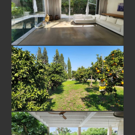
למכירה משק עזר מול נוף פתוח בבני
ציון
למכירה בית מהמם בסביבת חוף בית
ינאי