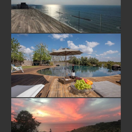
וילה יוקרתית למכירה קרוב לתל אביב
על גבעה מוקפת טבע מול נוף פתוח
וילה למכירה קו ראשון לים בארסוף –
לא אקטואלי