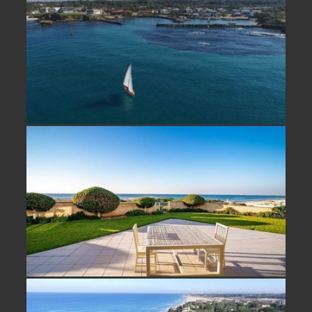
נחלה למכירה במכמורת ליד הים
בית על הים למכירה בבית ינאי- נמכר!
וילה למכירה קו ראשון לים בבית ינאי-