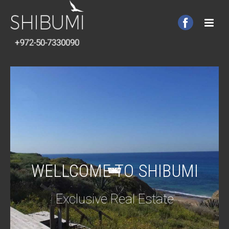
WELLCOME TO SHIBUMI
Exclusive Real Estate