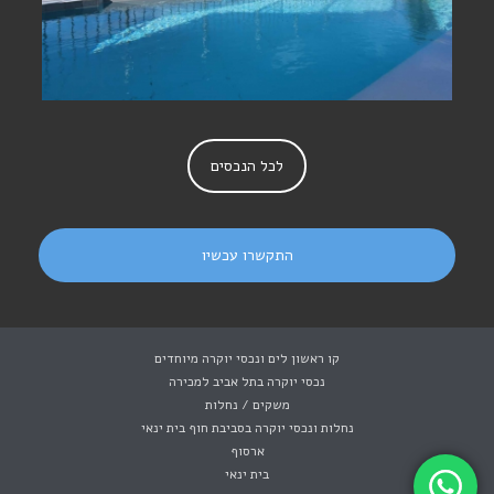
לכל הנכסים
התקשרו עכשיו
קו ראשון לים ונכסי יוקרה מיוחדים
נכסי יוקרה בתל אביב למכירה
משקים / נחלות
נחלות ונכסי יוקרה בסביבת חוף בית ינאי
ארסוף
בית ינאי