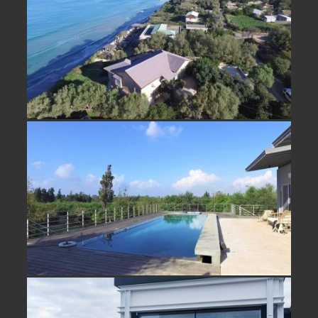
לא אקטואלי
נחלה למכירה בביתן אהרון בית מדהים
מול נוף פתוח- נמכר!