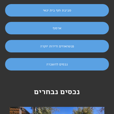
סביבת חוף בית ינאי
ארסוף
פנטהאוזים ודירות יוקרה
נכסים להשכרה
נכסים נבחרים