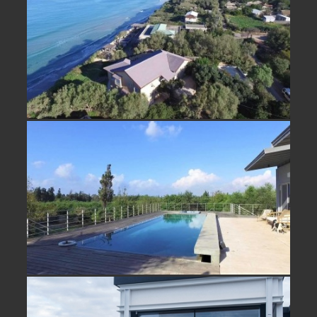
לא אקטואלי
נחלה למכירה בביתן אהרון בית מדהים
מול נוף פתוח- נמכר!