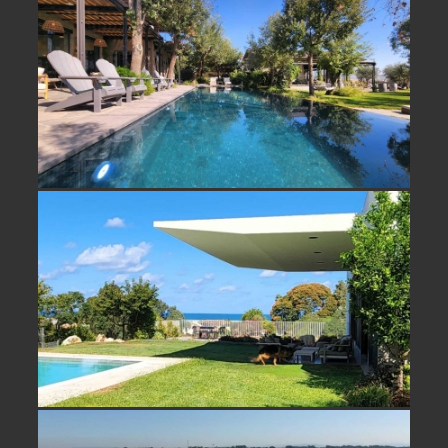
נחלה מרגשת למכירה בעמק יזרעאל -
לגור בלב הטבע
נחלה למכירה בכפר ויתקין בית מדהים
מול נוף גבוה רואה ים