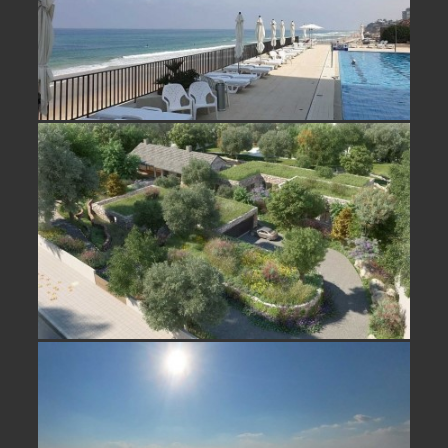
נחלה למכירה ברשפון, נדירה ובמיקום
ייחודי- נמכר
דירה על הים למכירה בתל אביב