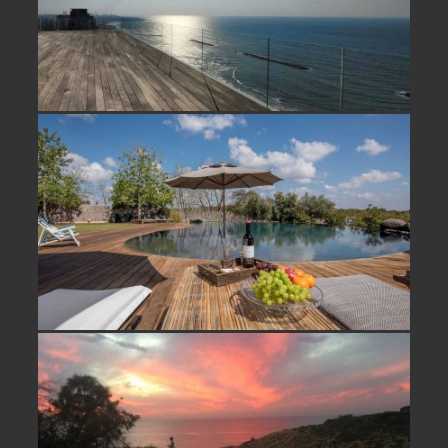
וילה יוקרתית למכירה קרוב לתל אביב
על גבעה מוקפת טבע מול נוף פתוח
וילה למכירה קו ראשון לים בארסוף –
לא אקטואלי