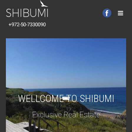
WELLCOME TO SHIBUMI
Exclusive Real Estate