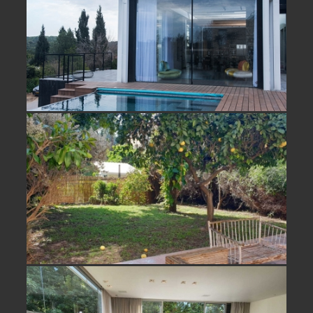
להשכרה בעמיקם בית נופש חלומי
למכירה/ השכרה בחופית וילה מקסימה-
נמכר
להשכרה במושב נווה ירק בית פרטי
יוקרתי ונדיר- הושכר