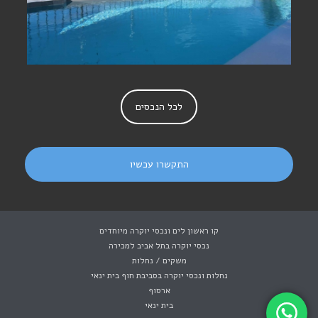
לכל הנכסים
התקשרו עכשיו
קו ראשון לים ונכסי יוקרה מיוחדים
נכסי יוקרה בתל אביב למכירה
משקים / נחלות
נחלות ונכסי יוקרה בסביבת חוף בית ינאי
ארסוף
בית ינאי