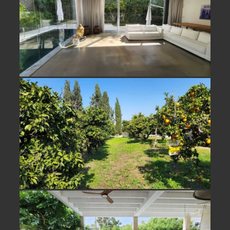
למכירה משק עזר מול נוף פתוח בבני
ציון
למכירה בית מהמם בסביבת חוף בית
ינאי