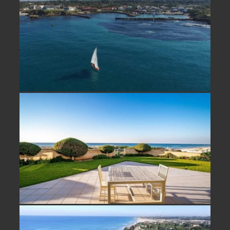
נחלה למכירה במכמורת ליד הים
בית על הים למכירה בבית ינאי- נמכר!
וילה למכירה קו ראשון לים בבית ינאי-