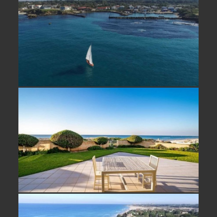
נחלה למכירה במכמורת ליד הים
בית על הים למכירה בבית ינאי- נמכר!
וילה למכירה קו ראשון לים בבית ינאי-