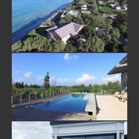
לא אקטואלי
נחלה למכירה בביתן אהרון בית מדהים
מול נוף פתוח- נמכר!