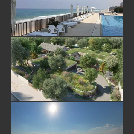
נחלה למכירה ברשפון, נדירה ובמיקום
ייחודי- נמכר
דירה על הים למכירה בתל אביב