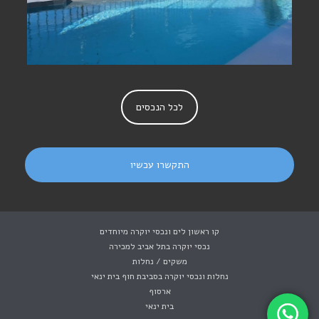
לכל הנכסים
התקשרו עכשיו
קו ראשון לים ונכסי יוקרה מיוחדים
נכסי יוקרה בתל אביב למכירה
משקים / נחלות
נחלות ונכסי יוקרה בסביבת חוף בית ינאי
ארסוף
בית ינאי