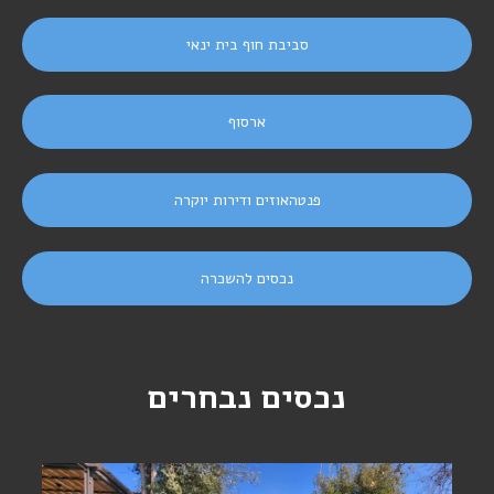
סביבת חוף בית ינאי
ארסוף
פנטהאוזים ודירות יוקרה
נכסים להשכרה
נכסים נבחרים