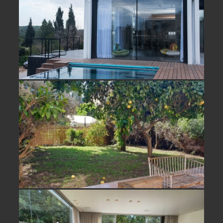
להשכרה בעמיקם בית נופש חלומי
למכירה/ השכרה בחופית וילה מקסימה-
נמכר
להשכרה במושב נווה ירק בית פרטי
יוקרתי ונדיר- הושכר