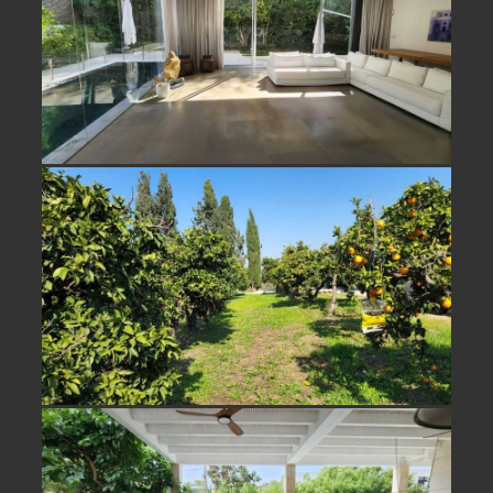
למכירה משק עזר מול נוף פתוח בבני
ציון
למכירה בית מהמם בסביבת חוף בית
ינאי