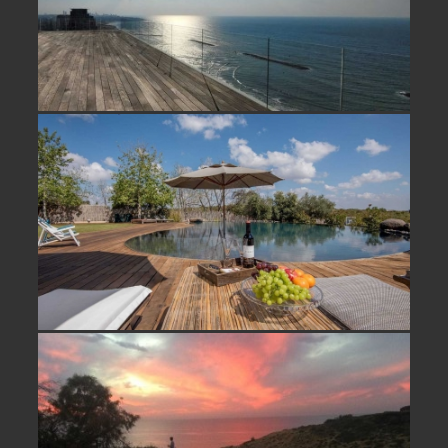
וילה יוקרתית למכירה קרוב לתל אביב
על גבעה מוקפת טבע מול נוף פתוח
וילה למכירה קו ראשון לים בארסוף –
לא אקטואלי