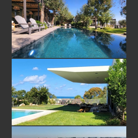
נחלה מרגשת למכירה בעמק יזרעאל -
לגור בלב הטבע
נחלה למכירה בכפר ויתקין בית מדהים
מול נוף גבוה רואה ים