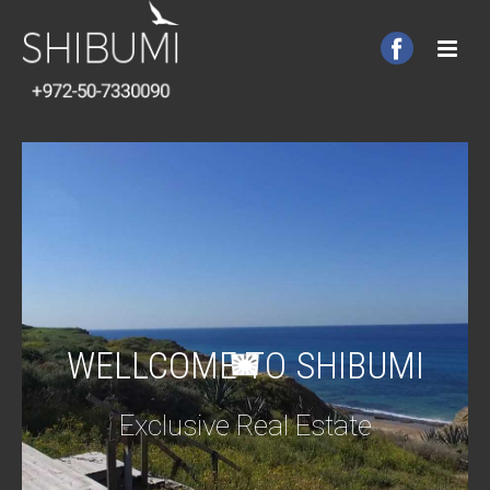
WELLCOME TO SHIBUMI
Exclusive Real Estate