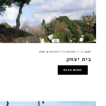
asaf
By
In
יישובים
Posted
פברואר 19, 2016
בית יצחק
READ MORE