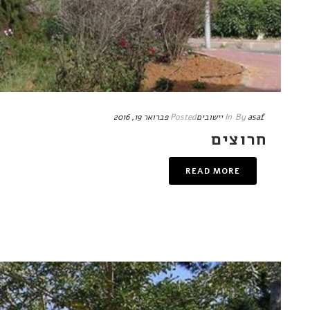
asaf
By
In
יישובים
Posted
פברואר 19, 2016
חרוצים
READ MORE