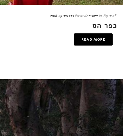
asaf
By
In
יישובים
Posted
פברואר 19, 2016
כפר הס
READ MORE