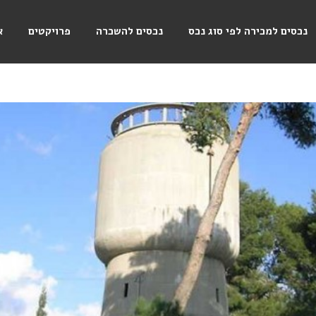
נכסים למכירה לפי סוג נכס
נכסים להשכרה
פרויקטים
א