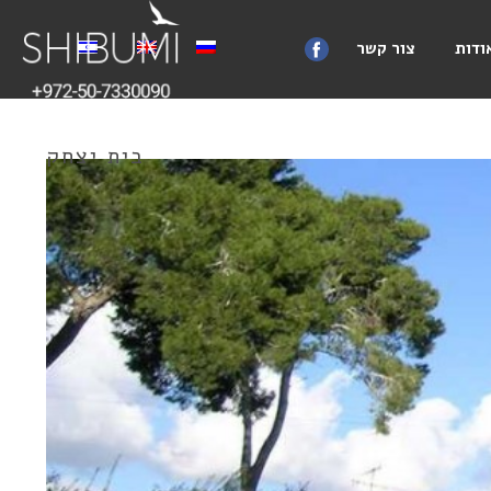
ודות
צור קשר
בית יצחק