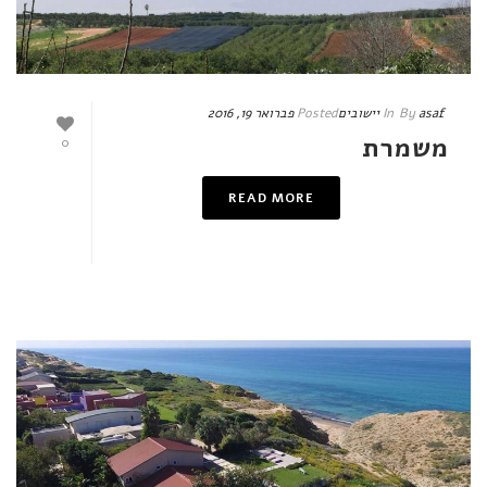
asaf
By
In
יישובים
Posted
פברואר 19, 2016
משמרת
0
READ MORE