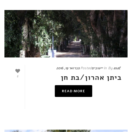
asaf
By
In
יישובים
Posted
פברואר 19, 2016
ביתן אהרון/בת חן
2
READ MORE