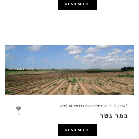
READ MORE
asaf
By
In
יישובים
Posted
פברואר 18, 2016
כפר נטר
0
READ MORE