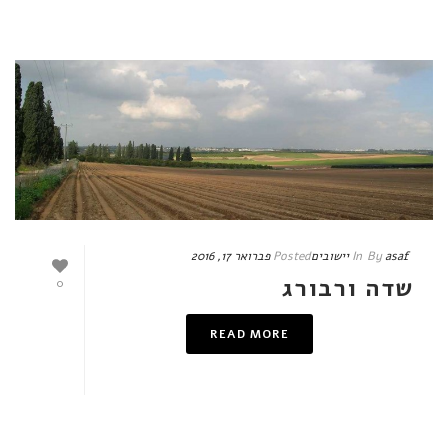
asaf
By
In
יישובים
Posted
פברואר 17, 2016
שדה ורבורג
0
READ MORE