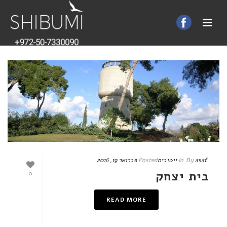
בית יצחק
asaf
By
In
יישובים
Posted
פברואר 19, 2016
בית יצחק
0
READ MORE