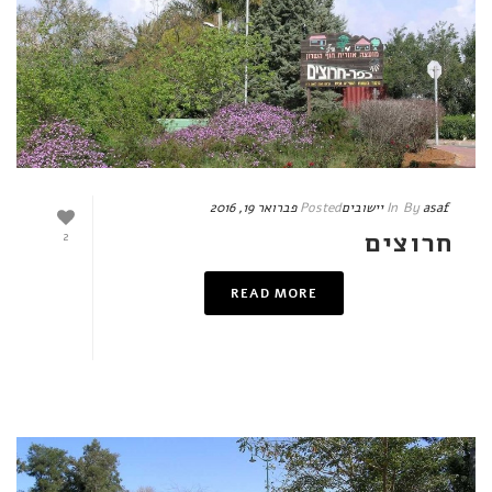
asaf
By
In
יישובים
Posted
פברואר 19, 2016
חרוצים
2
READ MORE