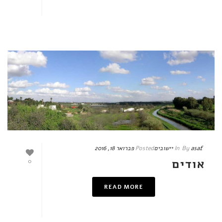
asaf
By
In
יישובים
Posted
פברואר 18, 2016
אודים
0
READ MORE