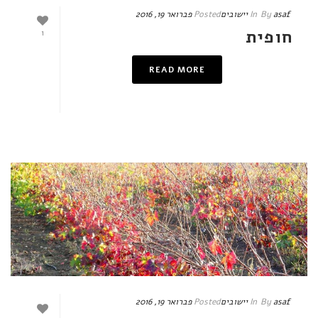
asaf
By
In
יישובים
Posted
פברואר 19, 2016
חופית
1
READ MORE
asaf
By
In
יישובים
Posted
פברואר 19, 2016