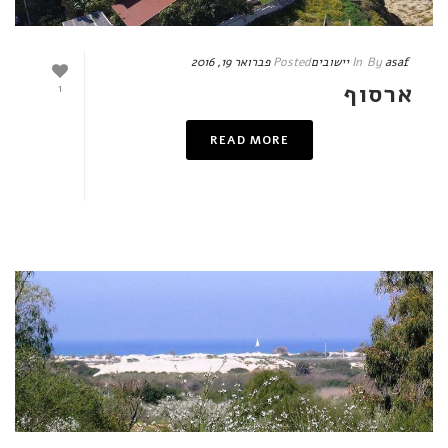
asaf
By
In
יישובים
Posted
פברואר 19, 2016
ארסוף
1
READ MORE