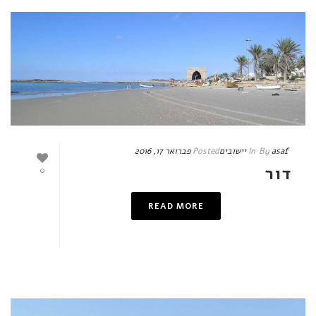
asaf
By
In
יישובים
Posted
פברואר 17, 2016
דור
0
READ MORE