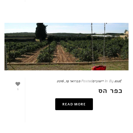
asaf
By
In
יישובים
Posted
פברואר 19, 2016
כפר הס
1
READ MORE