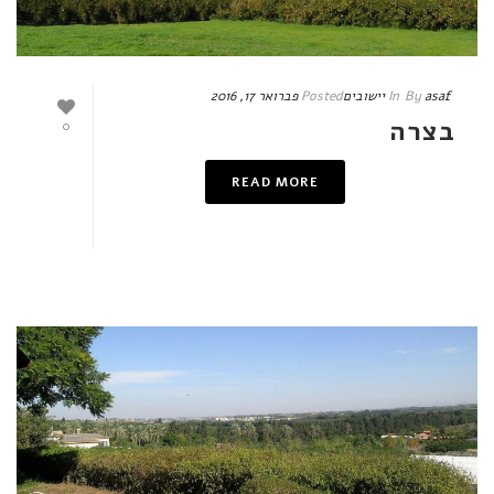
asaf
By
In
יישובים
Posted
פברואר 17, 2016
בצרה
0
READ MORE