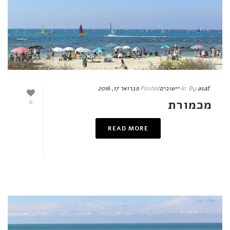
asaf
By
In
יישובים
Posted
פברואר 17, 2016
מכמורת
0
READ MORE