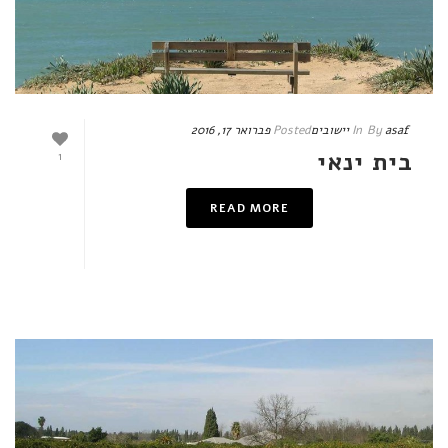
asaf
By
In
יישובים
Posted
פברואר 17, 2016
בית ינאי
1
READ MORE