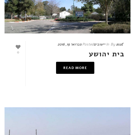
asaf
By
In
יישובים
Posted
פברואר 19, 2016
בית יהושע
0
READ MORE