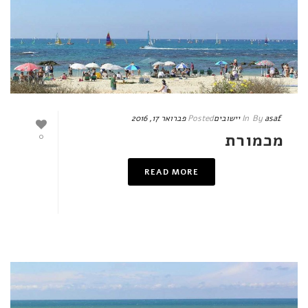
asaf
By
In
יישובים
Posted
פברואר 17, 2016
מכמורת
0
READ MORE