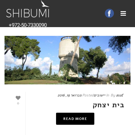
בית יצחק
asaf
By
In
יישובים
Posted
פברואר 19, 2016
בית יצחק
0
READ MORE