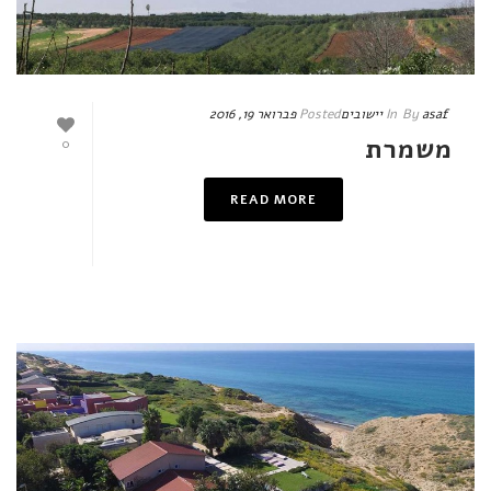
asaf
By
In
יישובים
Posted
פברואר 19, 2016
משמרת
0
READ MORE