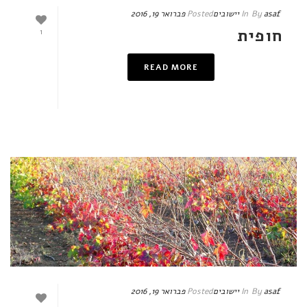
asaf
By
In
יישובים
Posted
פברואר 19, 2016
חופית
1
READ MORE
asaf
By
In
יישובים
Posted
פברואר 19, 2016