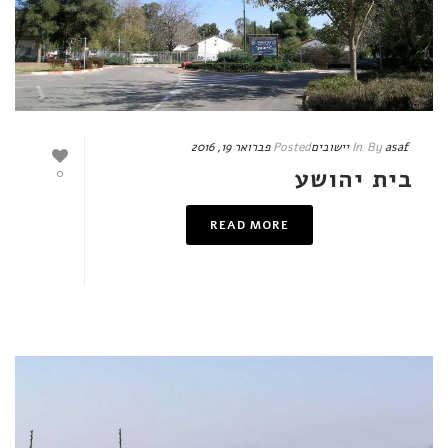
asaf
By
In
יישובים
Posted
פברואר 19, 2016
בית יהושע
0
READ MORE