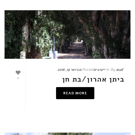
asaf
By
In
יישובים
Posted
פברואר 19, 2016
ביתן אהרון/בת חן
2
READ MORE