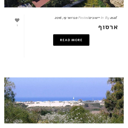
asaf
By
In
יישובים
Posted
פברואר 19, 2016
ארסוף
1
READ MORE