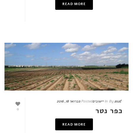
READ MORE
asaf
By
In
יישובים
Posted
פברואר 18, 2016
כפר נטר
0
READ MORE