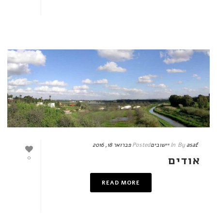
asaf
By
In
יישובים
Posted
פברואר 18, 2016
אודים
0
READ MORE