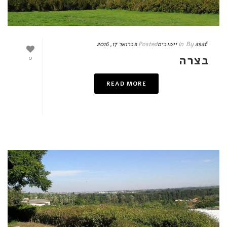
asaf
By
In
יישובים
Posted
פברואר 17, 2016
בצרה
0
READ MORE