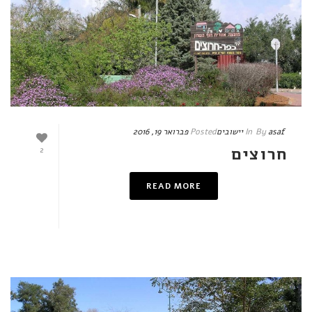
asaf
By
In
יישובים
Posted
פברואר 19, 2016
חרוצים
2
READ MORE