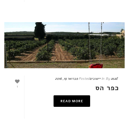
asaf
By
In
יישובים
Posted
פברואר 19, 2016
כפר הס
1
READ MORE