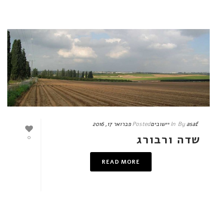
asaf
By
In
יישובים
Posted
פברואר 17, 2016
שדה ורבורג
0
READ MORE