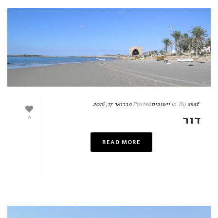
asaf
By
In
יישובים
Posted
פברואר 17, 2016
דור
0
READ MORE