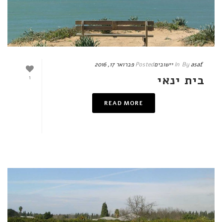
asaf
By
In
יישובים
Posted
פברואר 17, 2016
בית ינאי
1
READ MORE