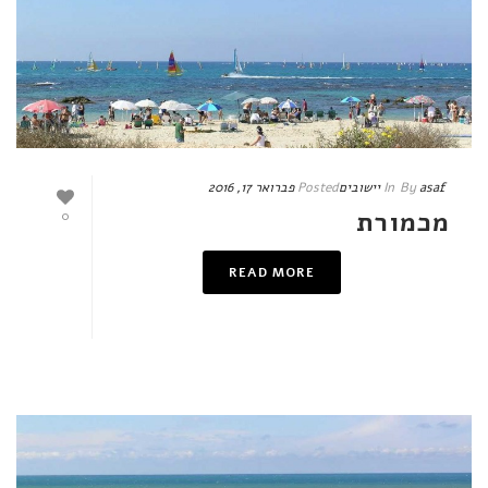
asaf
By
In
יישובים
Posted
פברואר 17, 2016
מכמורת
0
READ MORE