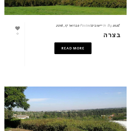
asaf
By
In
יישובים
Posted
פברואר 17, 2016
בצרה
0
READ MORE