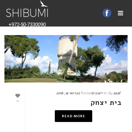
בית יצחק
asaf
By
In
יישובים
Posted
פברואר 19, 2016
בית יצחק
0
READ MORE