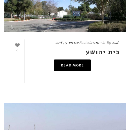
asaf
By
In
יישובים
Posted
פברואר 19, 2016
בית יהושע
0
READ MORE