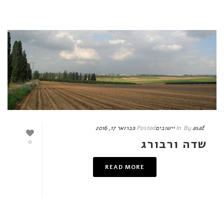
asaf
By
In
יישובים
Posted
פברואר 17, 2016
שדה ורבורג
0
READ MORE