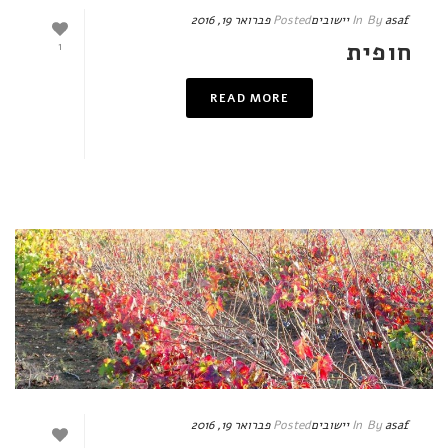
asaf
By
In
יישובים
Posted
פברואר 19, 2016
חופית
1
READ MORE
asaf
By
In
יישובים
Posted
פברואר 19, 2016