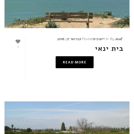
asaf
By
In
יישובים
Posted
פברואר 17, 2016
בית ינאי
1
READ MORE