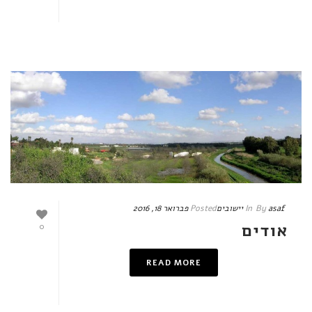
asaf
By
In
יישובים
Posted
פברואר 18, 2016
אודים
0
READ MORE