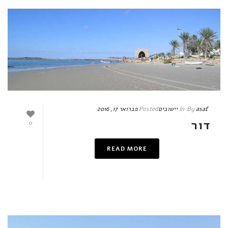
asaf
By
In
יישובים
Posted
פברואר 17, 2016
דור
0
READ MORE