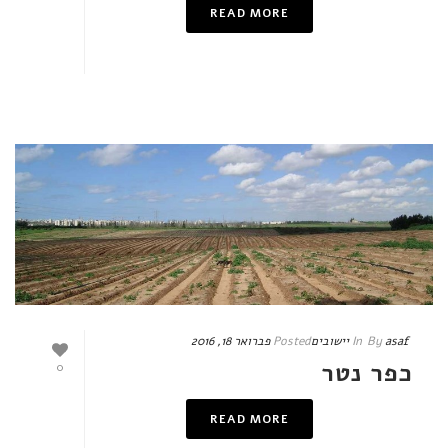
READ MORE
asaf
By
In
יישובים
Posted
פברואר 18, 2016
כפר נטר
0
READ MORE