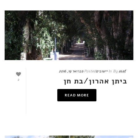
asaf
By
In
יישובים
Posted
פברואר 19, 2016
ביתן אהרון/בת חן
2
READ MORE