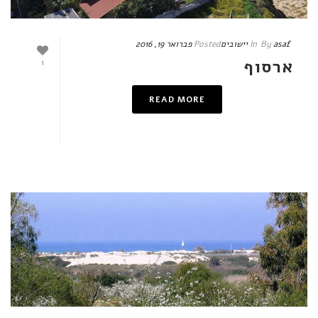
asaf
By
In
יישובים
Posted
פברואר 19, 2016
ארסוף
1
READ MORE