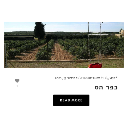
asaf
By
In
יישובים
Posted
פברואר 19, 2016
כפר הס
1
READ MORE