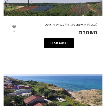
asaf
By
In
יישובים
Posted
פברואר 19, 2016
משמרת
0
READ MORE