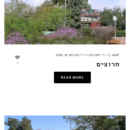
asaf
By
In
יישובים
Posted
פברואר 19, 2016
חרוצים
2
READ MORE