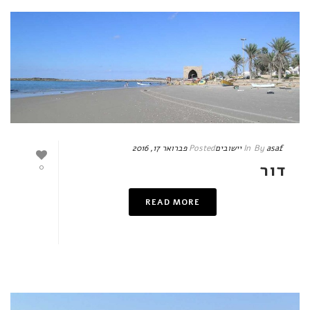
asaf
By
In
יישובים
Posted
פברואר 17, 2016
דור
0
READ MORE