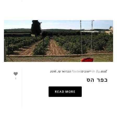
asaf
By
In
יישובים
Posted
פברואר 19, 2016
כפר הס
1
READ MORE