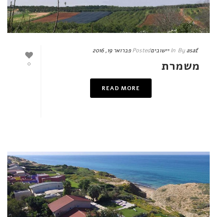
asaf
By
In
יישובים
Posted
פברואר 19, 2016
משמרת
0
READ MORE