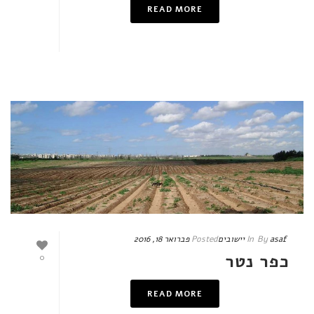
READ MORE
asaf
By
In
יישובים
Posted
פברואר 18, 2016
כפר נטר
0
READ MORE