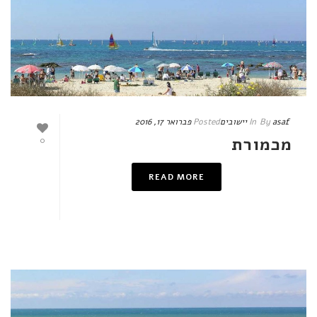
asaf
By
In
יישובים
Posted
פברואר 17, 2016
מכמורת
0
READ MORE