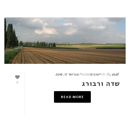
asaf
By
In
יישובים
Posted
פברואר 17, 2016
שדה ורבורג
0
READ MORE