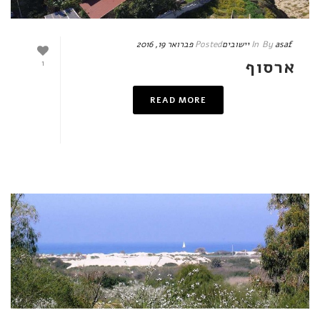
asaf
By
In
יישובים
Posted
פברואר 19, 2016
ארסוף
1
READ MORE