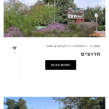
asaf
By
In
יישובים
Posted
פברואר 19, 2016
חרוצים
2
READ MORE