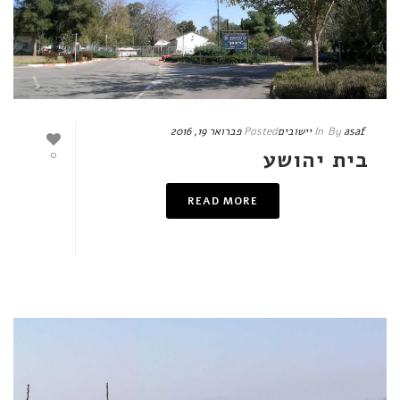
asaf
By
In
יישובים
Posted
פברואר 19, 2016
בית יהושע
0
READ MORE