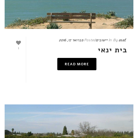
asaf
By
In
יישובים
Posted
פברואר 17, 2016
בית ינאי
1
READ MORE