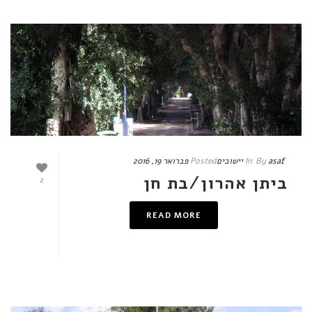
asaf
By
In
יישובים
Posted
פברואר 19, 2016
ביתן אהרון/בת חן
2
READ MORE