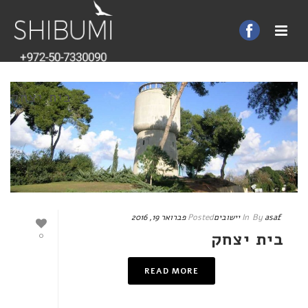
בית יצחק
asaf
By
In
יישובים
Posted
פברואר 19, 2016
בית יצחק
0
READ MORE