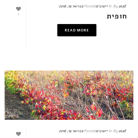
asaf
By
In
יישובים
Posted
פברואר 19, 2016
חופית
1
READ MORE
asaf
By
In
יישובים
Posted
פברואר 19, 2016