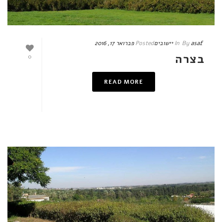
asaf
By
In
יישובים
Posted
פברואר 17, 2016
בצרה
0
READ MORE