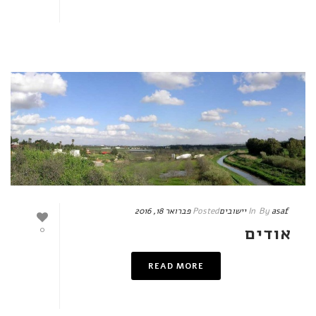
asaf
By
In
יישובים
Posted
פברואר 18, 2016
אודים
0
READ MORE