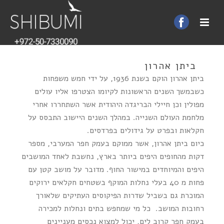
ביתן אהרון
ביתן אהרון הוקם בשנת 1936, על ידי חמש משפחות
כשבמשך השנים הראשונות לקיומו הצטרפו אליו עולים
מפולין וכן חיילי הבריגדה היהודית אשר השתחררו אחרי
מלחמת העולם השנייה. במהלך השנים היישוב התבסס על
חקלאות ובפרט על גידולים בפרדסים.
כיום ביתן אהרון, אשר ממוקם בעמק חפר המערבי, מספר
דקות מהחופים היפים ביותר בארץ, נחשבת לאחד המושבים
היפים והמיוחדים במישור החוף. מדובר על מושב קטן עם
פחות מ 40 בעלי נחלות המוקף בשטחים חקלאים ירוקים
המוכרת גם בשביל שדרות הפיקוסים העתיקים שלאורך
רחובות המושב. כל מי שמחפש בתים ונחלות למכירה
בעמק חפר קרוב לים, יכול למצוא נכסים מעניינים