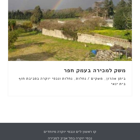
משק למכירה בעמק חפר
,
,
ביתן אהרון
משקים / נחלות
נחלות ונכסי יוקרה בסביבת חוף
בית ינאי
קו ראשון לים ונכסי יוקרה מיוחדים
נכסי יוקרה בתל אביב למכירה