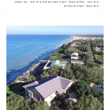
,
,
בית ינאי
נחלות ונכסי יוקרה בסביבת חוף בית ינאי
קו ראשון
לים ונכסי יוקרה מיוחדים