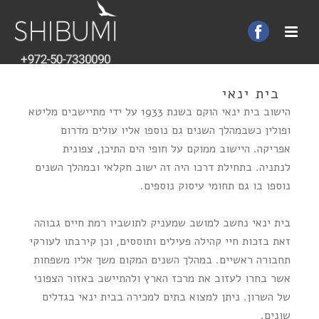
בית ינאי
הישוב בית ינאי הוקם בשנת 1933 על ידי מתיישבים מליטא
ופולין כשבמהלך השנים גם נוספו אליו עולים מדרום
אפריקה. היישוב ממוקם על חופי הים התיכן, צפונית
לנתניה. בתחילת דרכו היה זה ישוב חקלאי ובמהלך השנים
נוספו בו גם תחומי עיסוק נוספים.
בית ינאי נחשב למושב שמעניק לתושביו רמת חיים גבוהה
זאת בזכות חיי קהילה פעילים ותוססים, וכן קירבתו לעורקי
תחבורה ראשיים. במהלך השנים המקום משך אליו משפחות
אשר בחרו לעזוב את מרכז הארץ ולהתיישב באזור הצפוני
של השרון. ניתן למצוא בתים למכירה בבית ינאי בגדלים
שונים.