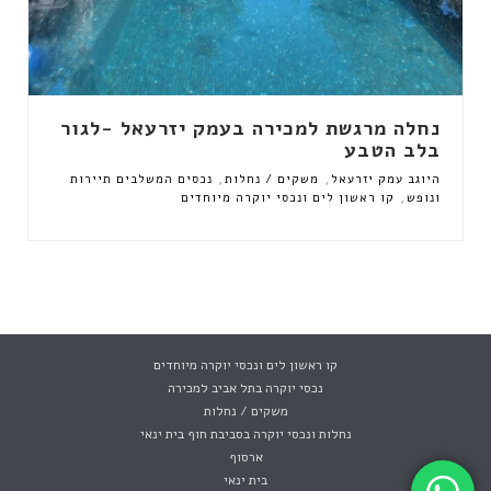
נחלה מרגשת למכירה בעמק יזרעאל -לגור
בלב הטבע
,
,
היוגב עמק יזרעאל
משקים / נחלות
נכסים המשלבים תיירות
,
ונופש
קו ראשון לים ונכסי יוקרה מיוחדים
קו ראשון לים ונכסי יוקרה מיוחדים
נכסי יוקרה בתל אביב למכירה
משקים / נחלות
נחלות ונכסי יוקרה בסביבת חוף בית ינאי
ארסוף
בית ינאי