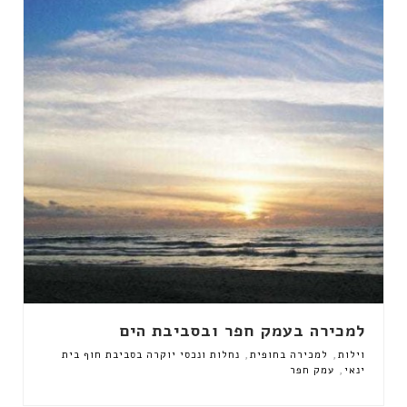
למכירה בעמק חפר ובסביבת הים
,
,
וילות
למכירה בחופית
נחלות ונכסי יוקרה בסביבת חוף בית
,
ינאי
עמק חפר