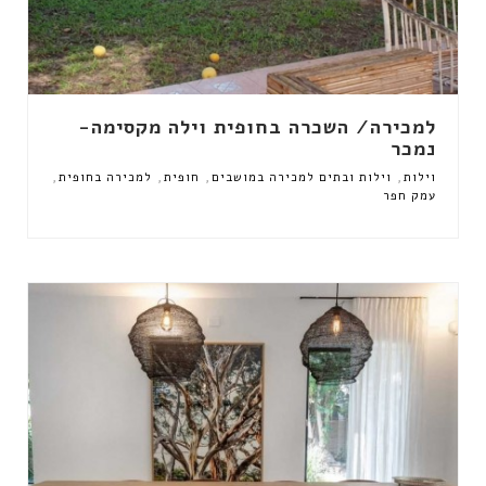
למכירה/ השכרה בחופית וילה מקסימה-
נמכר
,
,
,
,
וילות
וילות ובתים למכירה במושבים
חופית
למכירה בחופית
עמק חפר