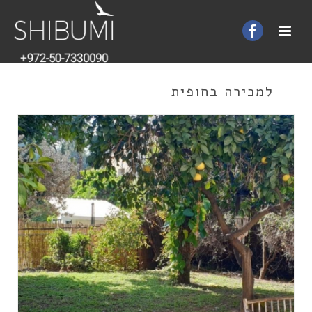
למכירה בחופית