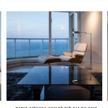
דירה עם נוף לים למכירה בהרצליה פיתוח-