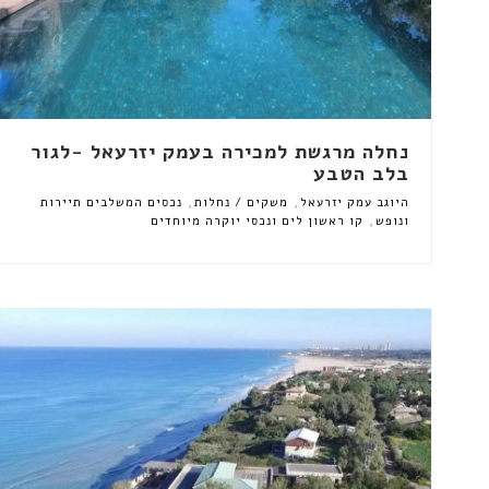
נחלה מרגשת למכירה בעמק יזרעאל -לגור
בלב הטבע
,
,
היוגב עמק יזרעאל
משקים / נחלות
נכסים המשלבים תיירות
,
ונופש
קו ראשון לים ונכסי יוקרה מיוחדים