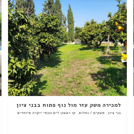
למכירה משק עזר מול נוף פתוח בבני ציון
,
,
בני ציון
משקים / נחלות
קו ראשון לים ונכסי יוקרה מיוחדים