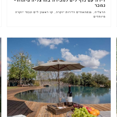
נמכר
,
,
הרצליה
פנטהאוזים ודירות יוקרה
קו ראשון לים ונכסי יוקרה
מיוחדים