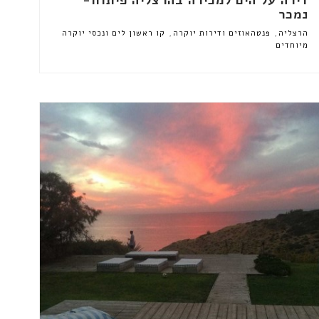
נמכר
,
,
הרצליה
פנטהאוזים ודירות יוקרה
קו ראשון לים ונכסי יוקרה
מיוחדים