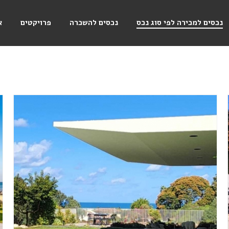
נכסים למכירה לפי סוג נכס
נכסים להשכרה
פרויקטים
א