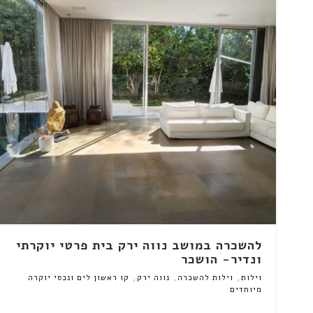
להשכרה במושב נווה ירק בית פרטי יוקרתי
ונדיר- הושכר
,
,
,
וילות
וילות להשכרה
נווה ירק
קו ראשון לים ונכסי יוקרה
מיוחדים