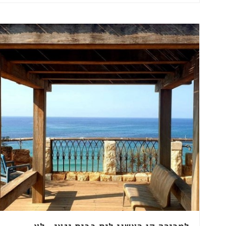
למכירה קו ראשון לים בבית ינאי- לא