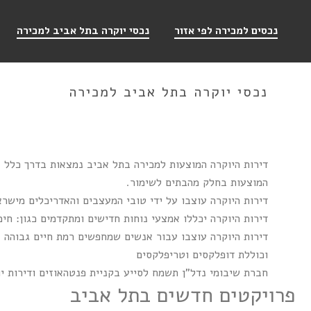
נכסים למכירה לפי אזור
נכסי יוקרה בתל אביב למכירה
נכסי יוקרה בתל אביב למכירה
דירות היוקרה המוצעות למכירה בתל אביב נמצאות בדרך כלל במג
המוצעות בחלק מהבתים לשימור.
דירות היוקרה עוצבו על ידי טובי המעצבים והאדריכלים מישר
דירות היוקרה יכללו אמצעי נוחות חדישים ומתקדמים כגון: חימ
דירות היוקרה עוצבו עבור אנשים שמחפשים רמת חיים גבוהה במ
וכוללת דופלקסים וטריפלקסים
חברת שיבומי נדל"ן תשמח לסייע בקניית פנטהאוזים ודירות י
פרויקטים חדשים בתל אביב