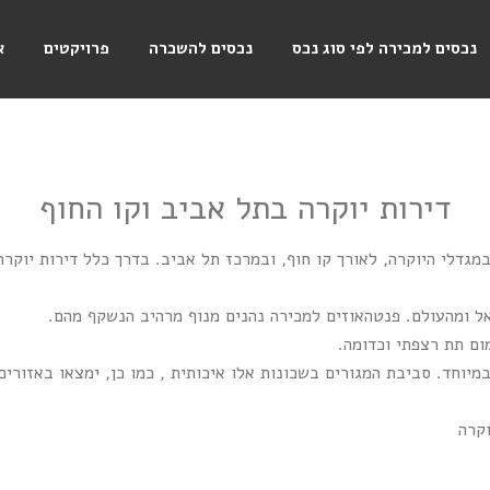
נכסים למכירה לפי סוג נכס
נכסים להשכרה
פרויקטים
א
דירות יוקרה בתל אביב וקו החוף
דלי היוקרה, לאורך קו חוף, ובמרכז תל אביב. בדרך כלל דירות יוקרה 
אל ומהעולם. פנטהאוזים למכירה נהנים מנוף מרהיב הנשקף מהם.
ום תת רצפתי וכדומה.
יוחד. סביבת המגורים בשכונות אלו איכותית , כמו כן, ימצאו באזורים 
וקרה