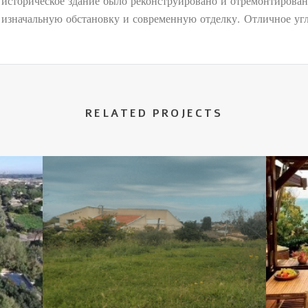
историческое здание было реконструировано и отремонтирован
изначальную обстановку и современную отделку. Отличное уг
RELATED PROJECTS