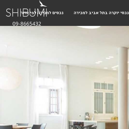
נכסי יוקרה בתל אביב למכירה
נכסים למכירה לפי אזור