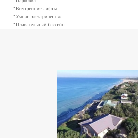
*Парковка
*Внутренние лифты
*Умное электричество
*Плавательный бассейн