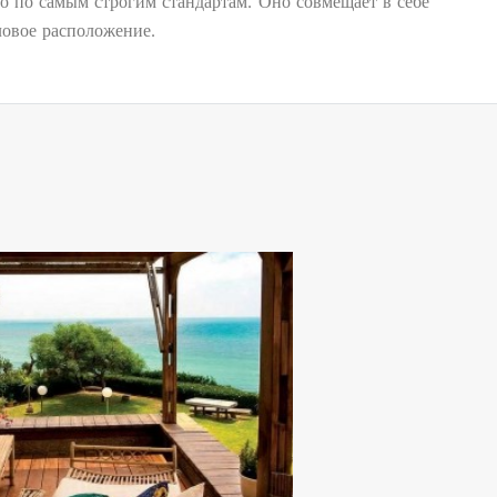
о по самым строгим стандартам. Оно совмещает в себе
ловое расположение.