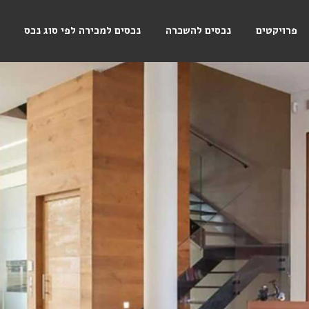
פרויקטים
נכסים להשכרה
נכסים למכירה לפי סוג נכס