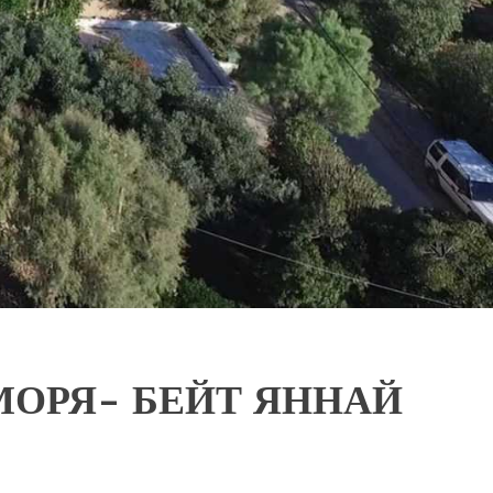
ОРЯ- БЕЙТ ЯННАЙ