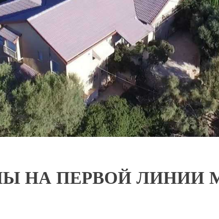
Ы НА ПЕРВОЙ ЛИНИИ М