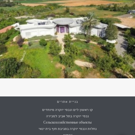
בניית אתרים
קו ראשון לים ונכסי יוקרה מיוחדים
נכסי יוקרה בתל אביב למכירה
Сельскохозяйственные объекты
נחלות ונכסי יוקרה בסביבת חוף בית ינאי