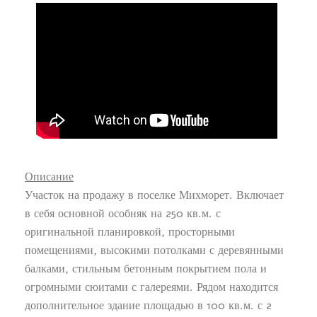
Описание
Участок на продажу в поселке Михморет. Включает
в себя основной особняк на 250 кв.м. с
оригинальной планировкой, просторными
помещениями, высокими потолками с деревянными
балками, стильным бетонным покрытием пола и
огромными сюитами с галереями. Рядом находится
дополнительное здание площадью в 100 кв.м. с 2